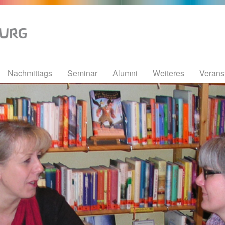
Nachmittags
Seminar
Alumni
Weiteres
Verans