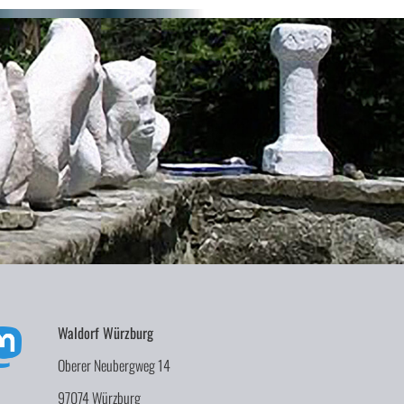
Waldorf Würzburg
Oberer Neubergweg 14
97074 Würzburg