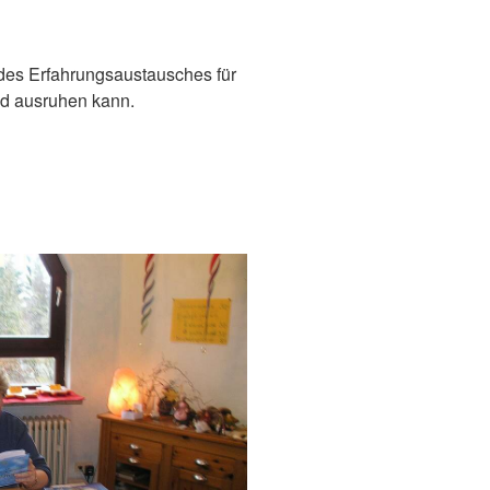
d des Erfahrungsaustausches für
und ausruhen kann.