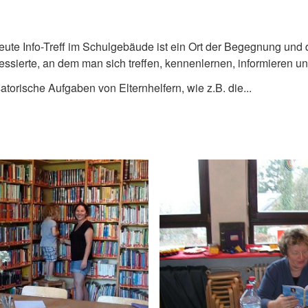
etreute Info-Treff im Schulgebäude ist ein Ort der Begegnung un
eressierte, an dem man sich treffen, kennenlernen, informieren 
orische Aufgaben von Elternhelfern, wie z.B. die...