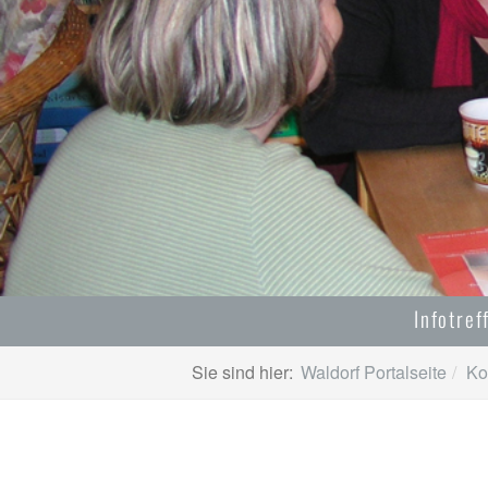
Infotref
Sie sind hier:
Waldorf Portalseite
Ko